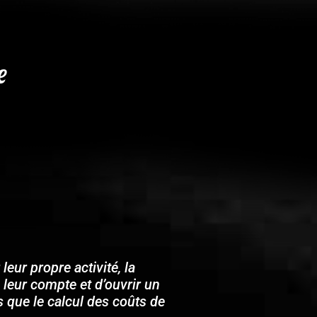
e
ur propre activité, la
à leur compte et d’ouvrir un
s que le calcul des coûts de