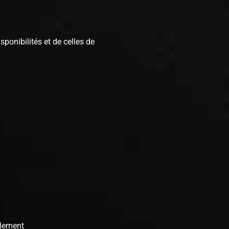
ponibilités et de celles de
llement