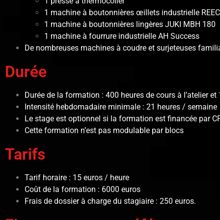
1 presse à thermocoller
1 machine à boutonnières œillets industrielle REE
1 machine à boutonnières lingères JUKI MBH 180
1 machine à fourrure industrielle AH Success
De nombreuses machines à coudre et surjeteuses familia
Durée
Durée de la formation : 400 heures de cours à l’atelier et
Intensité hebdomadaire minimale : 21 heures / semaine
Le stage est optionnel si la formation est financée par 
Cette formation n’est pas modulable par blocs
Tarifs
Tarif horaire : 15 euros / heure
Coût de la formation : 6000 euros
Frais de dossier à charge du stagiaire : 250 euros.