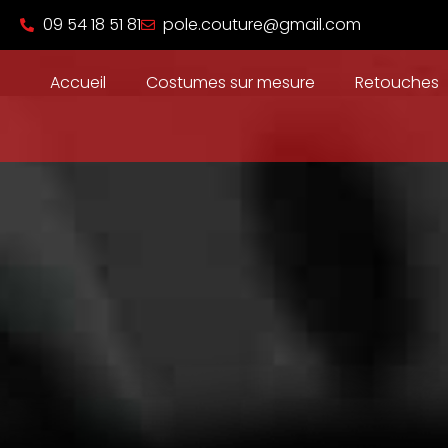
09 54 18 51 81
pole.couture@gmail.com
Accueil
Costumes sur mesure
Retouches