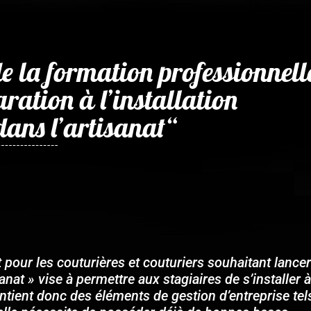
la formation professionnell
ration à l’installation
dans l’artisanat“
r les couturières et couturiers souhaitant lancer le
sanat » vise à permettre aux stagiaires de s’installer 
ontient donc des éléments de gestion d’entreprise tel