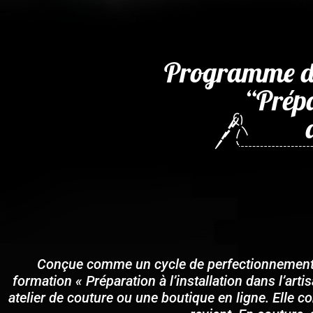
Programme de 
“Prépa
Conçue comme un cycle de perfectionnement pou
formation « Préparation à l’installation dans l’arti
atelier de couture ou une boutique en ligne. Elle c