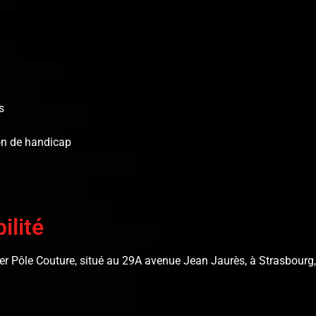
s
on de handicap
ilité
lier Pôle Couture, situé au 29A avenue Jean Jaurès, à Strasbourg