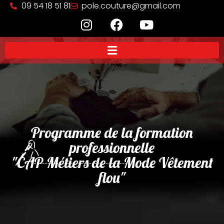
09 54 18 51 81
pole.couture@gmail.com
Programme de la formation
professionnelle
"CAP Métiers de la Mode Vêtement
flou"